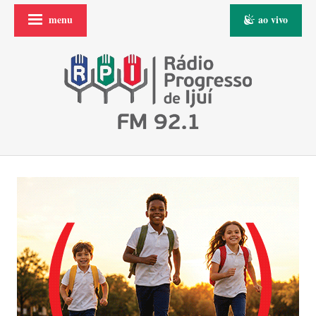
menu
ao vivo