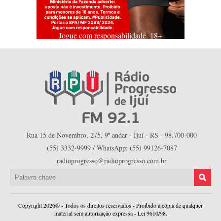
Jogue com responsabilidade. 18+
Rua 15 de Novembro, 275, 9º andar - Ijuí - RS - 98.700-000
(55) 3332-9999 / WhatsApp: (55) 99126-7087
radioprogresso@radioprogresso.com.br
Copyright 2026® - Todos os direitos reservados - Proibido a cópia de qualquer
material sem autorização expressa - Lei 9610/98.