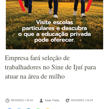
Empresa fará seleção de
trabalhadores no Sine de Ijuí para
atuar na área de milho
05/10/2021 l 16:34
Jonas Vieira
05/10/2021 l 16:34