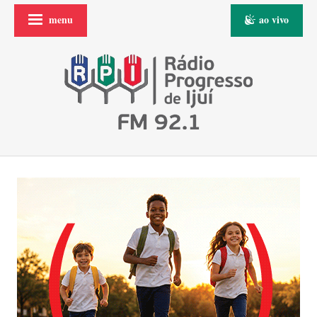
menu
ao vivo