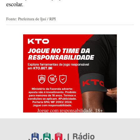
escolar.
Fonte: Prefeitura de Ijuí / RPI
Jogue com responsabilidade. 18+