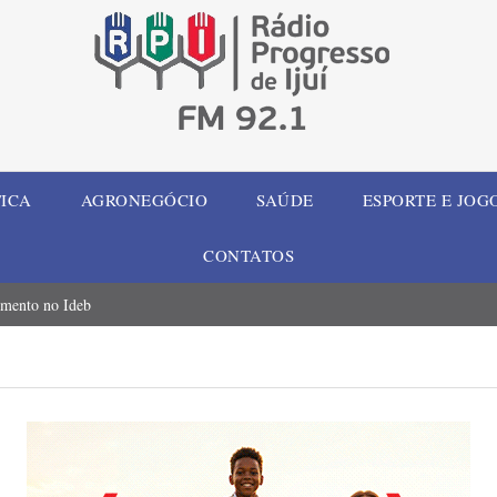
TICA
AGRONEGÓCIO
SAÚDE
ESPORTE E JOG
CONTATOS
imento no Ideb