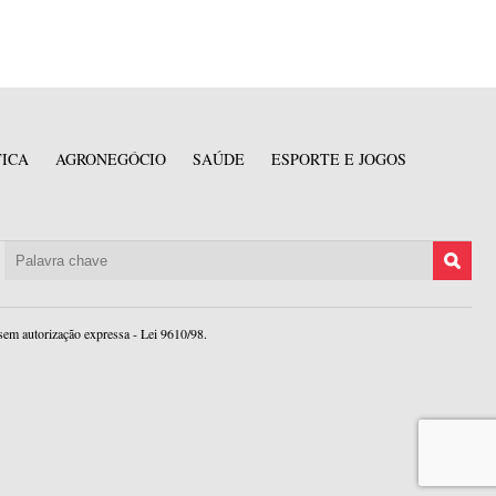
TICA
AGRONEGÓCIO
SAÚDE
ESPORTE E JOGOS
sem autorização expressa - Lei 9610/98.