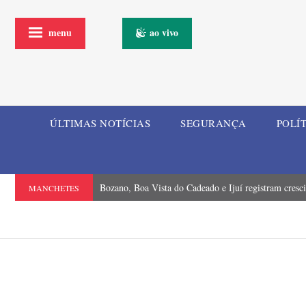
menu
ao vivo
ÚLTIMAS NOTÍCIAS
SEGURANÇA
POLÍ
Bozano, Boa Vista do Cadeado e Ijuí registram cresc
MANCHETES