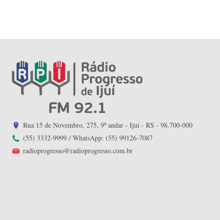
Rua 15 de Novembro, 275, 9º andar - Ijuí - RS - 98.700-000
(55) 3332-9999 / WhatsApp: (55) 99126-7087
radioprogresso@radioprogresso.com.br