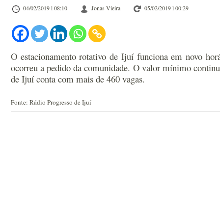
04/02/2019 l 08:10
Jonas Vieira
05/02/2019 l 00:29
O estacionamento rotativo de Ijuí funciona em novo hor
ocorreu a pedido da comunidade. O valor mínimo continua
de Ijuí conta com mais de 460 vagas.
Fonte: Rádio Progresso de Ijuí