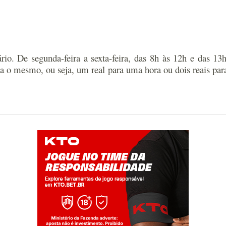
ário. De segunda-feira a sexta-feira, das 8h às 12h e das 
 o mesmo, ou seja, um real para uma hora ou dois reais pa