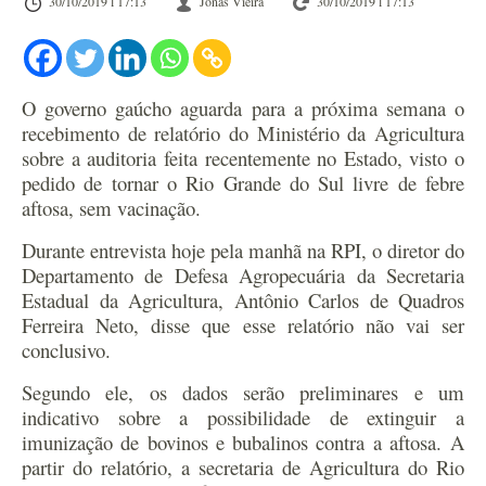
30/10/2019 l 17:13
Jonas Vieira
30/10/2019 l 17:13
O governo gaúcho aguarda para a próxima semana o
recebimento de relatório do Ministério da Agricultura
sobre a auditoria feita recentemente no Estado, visto o
pedido de tornar o Rio Grande do Sul livre de febre
aftosa, sem vacinação.
Durante entrevista hoje pela manhã na RPI, o diretor do
Departamento de Defesa Agropecuária da Secretaria
Estadual da Agricultura, Antônio Carlos de Quadros
Ferreira Neto, disse que esse relatório não vai ser
conclusivo.
Segundo ele, os dados serão preliminares e um
indicativo sobre a possibilidade de extinguir a
imunização de bovinos e bubalinos contra a aftosa. A
partir do relatório, a secretaria de Agricultura do Rio