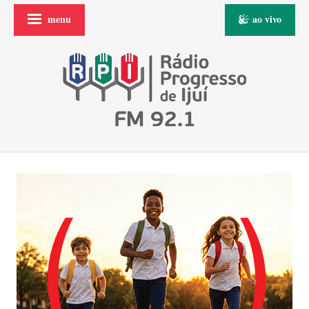
menu
ao vivo