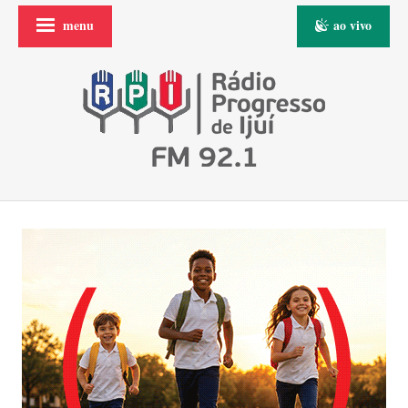
menu
ao vivo