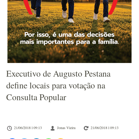
Executivo de Augusto Pestana
define locais para votação na
Consulta Popular
21/06/2018 l 09:13
Jonas Vieira
21/06/2018 l 09:13