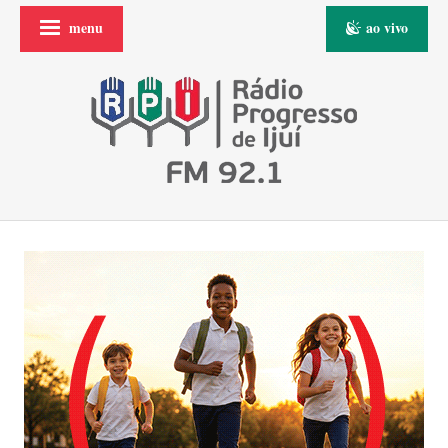
menu
ao vivo