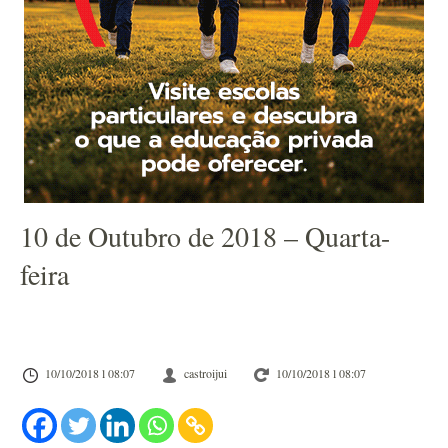
10 de Outubro de 2018 – Quarta-
feira
10/10/2018 l 08:07
castroijui
10/10/2018 l 08:07