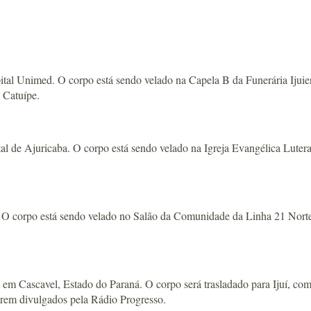
l Unimed. O corpo está sendo velado na Capela B da Funerária Ijuien
 Catuípe.
 de Ajuricaba. O corpo está sendo velado na Igreja Evangélica Luteran
 corpo está sendo velado no Salão da Comunidade da Linha 21 Norte, 
ascavel, Estado do Paraná. O corpo será trasladado para Ijuí, com c
serem divulgados pela Rádio Progresso.