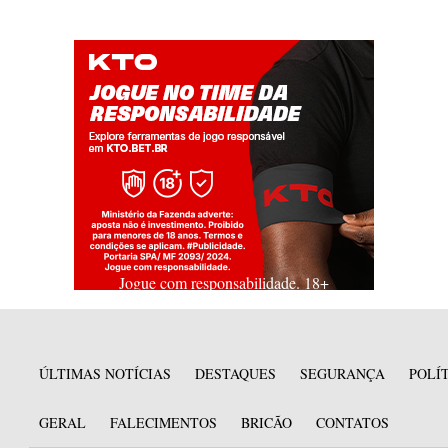
Jogue com responsabilidade. 18+
ÚLTIMAS NOTÍCIAS
DESTAQUES
SEGURANÇA
POLÍ
GERAL
FALECIMENTOS
BRICÃO
CONTATOS