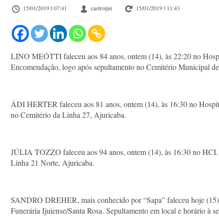
15/01/2019 l 07:41
castroijui
15/01/2019 l 11:43
LINO MEÓTTI faleceu aos 84 anos, ontem (14), às 22:20 no Hospita
Encomendação, logo após sepultamento no Cemitério Municipal de
ÁDI HERTER faleceu aos 81 anos, ontem (14), às 16:30 no Hospital
no Cemitério da Linha 27, Ajuricaba.
JÚLIA TOZZO faleceu aos 94 anos, ontem (14), às 16:30 no HCI. O
Linha 21 Norte, Ajuricaba.
SANDRO DREHER, mais conhecido por “Sapa” faleceu hoje (15) em C
Funerária Ijuiense/Santa Rosa. Sepultamento em local e horário à 