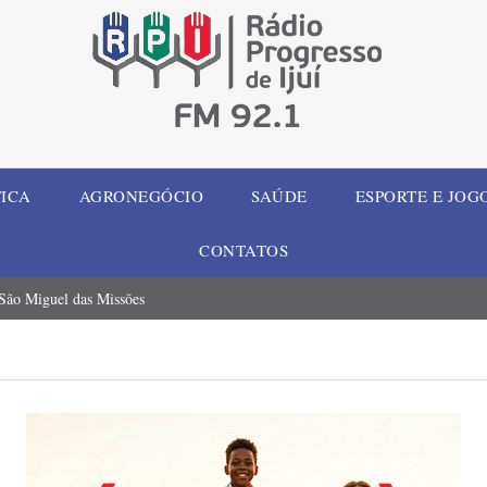
TICA
AGRONEGÓCIO
SAÚDE
ESPORTE E JOG
CONTATOS
 São Miguel das Missões