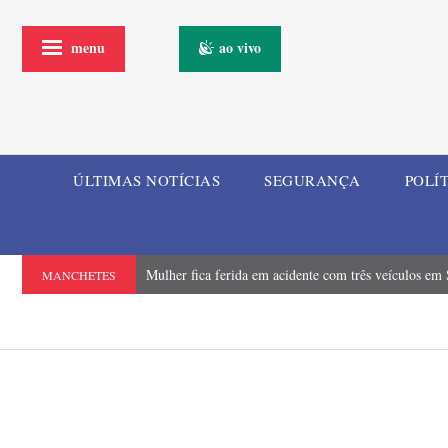
menu
ao vivo
ÚLTIMAS NOTÍCIAS
SEGURANÇA
POLÍ
Mulher fica ferida em acidente com três veículos em
MANCHETES