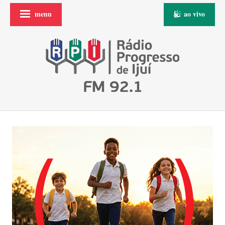
menu
ao vivo