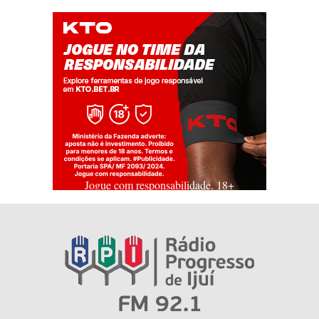
Jogue com responsabilidade. 18+