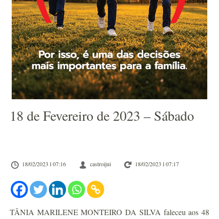
18 de Fevereiro de 2023 – Sábado
18/02/2023 l 07:16
castroijui
18/02/2023 l 07:17
TÂNIA MARILENE MONTEIRO DA SILVA faleceu aos 48