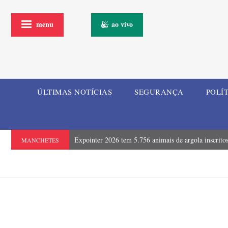
menu
ao vivo
ÚLTIMAS NOTÍCIAS
SEGURANÇA
POLÍ
Expointer 2026 tem 5.756 animais de argola inscrito
MANCHETES