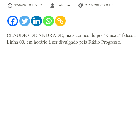
27/09/2018 l 08:17
castroijui
27/09/2018 l 08:17
CLÁUDIO DE ANDRADE, mais conhecido por “Cacau” faleceu ontem 
Linha 03, em horário à ser divulgado pela Rádio Progresso.