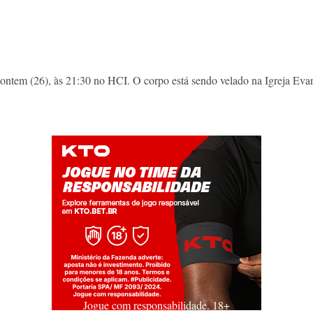
(26), às 21:30 no HCI. O corpo está sendo velado na Igreja Evangé
Jogue com responsabilidade. 18+