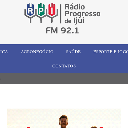
TICA
AGRONEGÓCIO
SAÚDE
ESPORTE E JOG
CONTATOS
s