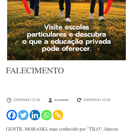
FALECIMENTO
22/05/2018 l 12:30
lccomunic
22/05/2018 l 12:30
GENTIL MORASKI, mais conhecido por "TILO", faleceu