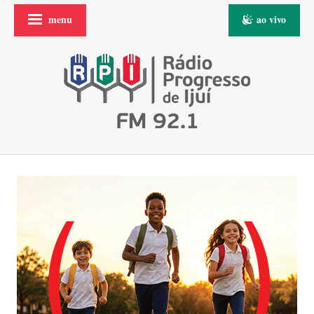
menu
ao vivo