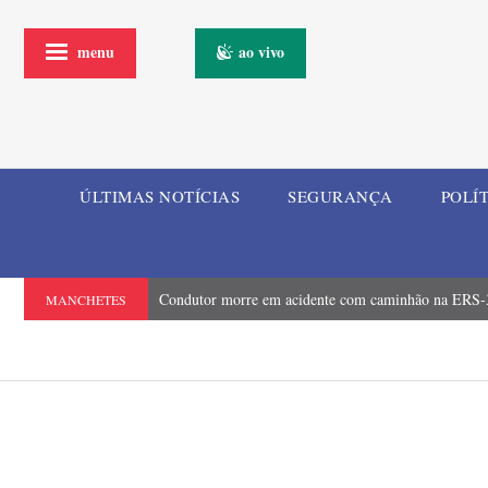
menu
ao vivo
ÚLTIMAS NOTÍCIAS
SEGURANÇA
POLÍ
Condutor morre em acidente com caminhão na ERS-3
MANCHETES