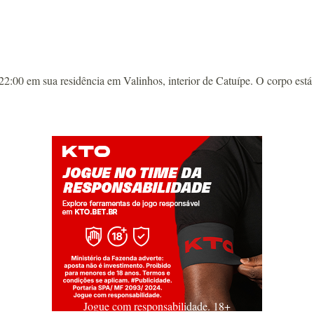
00 em sua residência em Valinhos, interior de Catuípe. O corpo está
Jogue com responsabilidade. 18+