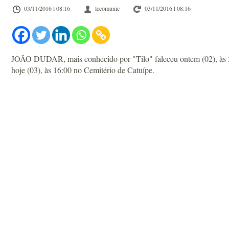
03/11/2016 l 08:16
lccomunic
03/11/2016 l 08:16
JOÃO DUDAR, mais conhecido por "Tilo" faleceu ontem (02), às 22:
hoje (03), às 16:00 no Cemitério de Catuípe.