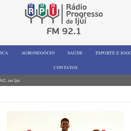
TICA
AGRONEGÓCIO
SAÚDE
ESPORTE E JOG
CONTATOS
42, em Ijuí