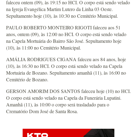
faleceu ontem (09), às 19:15 no HCI. O corpo está sendo velado
na Igreja Evangélica Martim Lutero da Linha 03 Oeste.
Sepultamento hoje (10), às 10:30 no Cemitério Municipal.
PAULO ROBERTO MONTEIRO RIGOTI faleceu aos 51
anos, ontem (09), às 12:00 no HCI. O corpo está sendo velado
na Capela Mortuária do Bairro São José. Sepultamento hoje
(10), às 11:00 no Cemitério Municipal.
AMÁLIA RODRIGUES CIGANA faleceu aos 84 anos, hoje
(10), às 16:30 no HCI. O corpo está sendo velado na Capela
Mortuária de Bozano. Sepultamento amanhã (11), às 16:00 no
Cemitério de Bozano.
GERSON AMORIM DOS SANTOS faleceu hoje (10) no HCI.
O corpo está sendo velado na Capela da Funerária Lupatini.
Amanhã (11), às 10:00 o corpo será trasladado para o
Crematório Dom José de Santa Rosa.