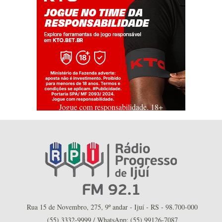
Jogue com responsabilidade. 18+
Rua 15 de Novembro, 275, 9º andar - Ijuí - RS - 98.700-000
(55) 3332-9999 / WhatsApp: (55) 99126-7087