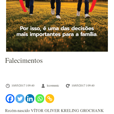
Falecimentos
10/05/2017 l 09:40
lccomunic
10/05/2017 l 09:40
Recém-nascido VÍTOR OLIVER KRELING GROCHANK