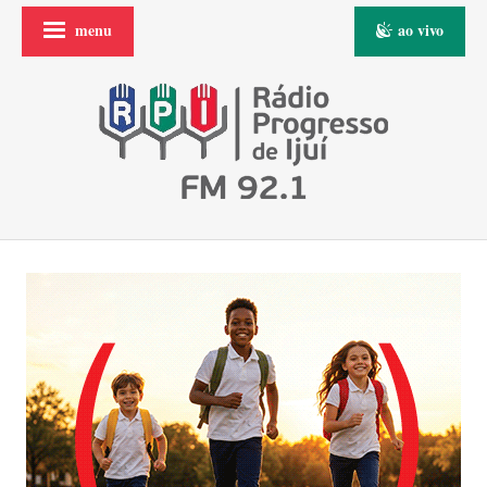
menu
ao vivo