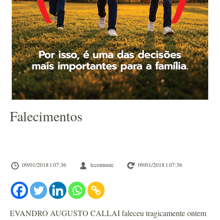
Falecimentos
09/01/2018 l 07:36
lccomunic
09/01/2018 l 07:36
EVANDRO AUGUSTO CALLAI faleceu tragicamente ontem