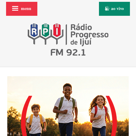
menu
ao vivo