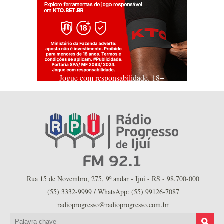
Jogue com responsabilidade. 18+
Rua 15 de Novembro, 275, 9º andar - Ijuí - RS - 98.700-000
(55) 3332-9999 / WhatsApp: (55) 99126-7087
radioprogresso@radioprogresso.com.br