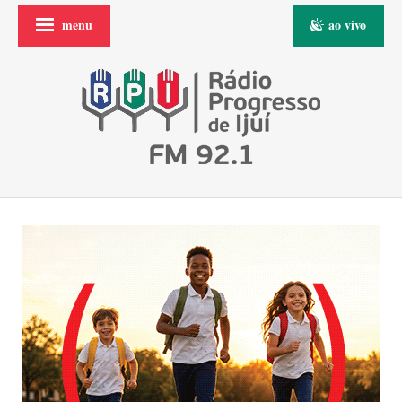
menu
ao vivo