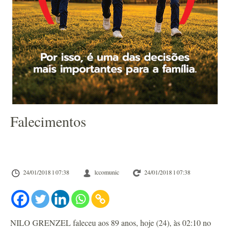
Falecimentos
24/01/2018 l 07:38
lccomunic
24/01/2018 l 07:38
NILO GRENZEL faleceu aos 89 anos, hoje (24), às 02:10 no