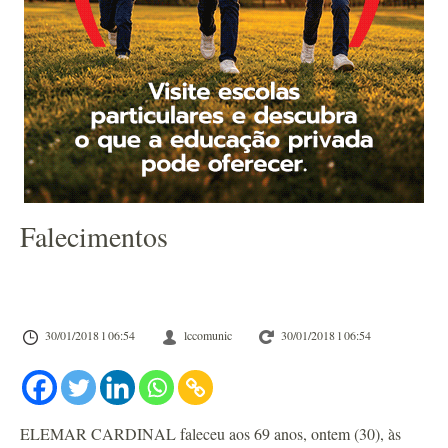
Falecimentos
30/01/2018 l 06:54
lccomunic
30/01/2018 l 06:54
ELEMAR CARDINAL faleceu aos 69 anos, ontem (30), às