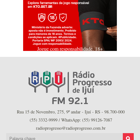
Jogue com responsabilidade. 18+
Rua 15 de Novembro, 275, 9º andar - Ijuí - RS - 98.700-000
(55) 3332-9999 / WhatsApp: (55) 99126-7087
radioprogresso@radioprogresso.com.br