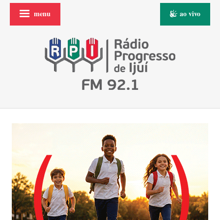
menu
ao vivo