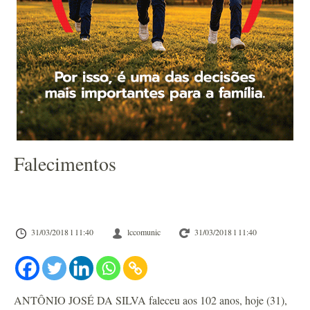
Falecimentos
31/03/2018 l 11:40
lccomunic
31/03/2018 l 11:40
ANTÔNIO JOSÉ DA SILVA faleceu aos 102 anos, hoje (31),