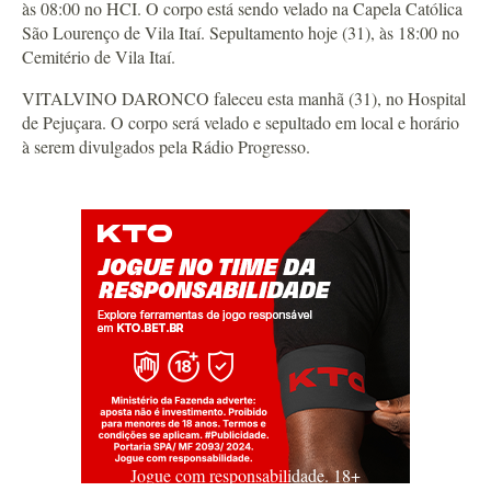
às 08:00 no HCI. O corpo está sendo velado na Capela Católica
São Lourenço de Vila Itaí. Sepultamento hoje (31), às 18:00 no
Cemitério de Vila Itaí.
VITALVINO DARONCO faleceu esta manhã (31), no Hospital
de Pejuçara. O corpo será velado e sepultado em local e horário
à serem divulgados pela Rádio Progresso.
Jogue com responsabilidade. 18+