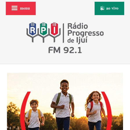
menu
ao vivo