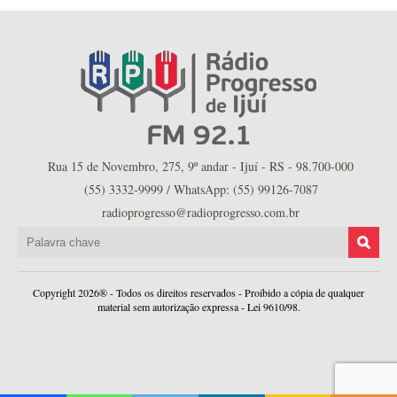
Rua 15 de Novembro, 275, 9º andar - Ijuí - RS - 98.700-000
(55) 3332-9999 / WhatsApp: (55) 99126-7087
radioprogresso@radioprogresso.com.br
Copyright 2026® - Todos os direitos reservados - Proibido a cópia de qualquer
material sem autorização expressa - Lei 9610/98.