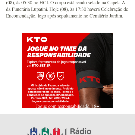
(08), às 05:30 no HCI. O corpo está sendo velado na Capela A
da Funerária Lupatini. Hoje (08), às 17:30 haverá Celebração de
Encomendação, logo após sepultamento no Cemitério Jardim.
Jogue com responsabilidade. 18+