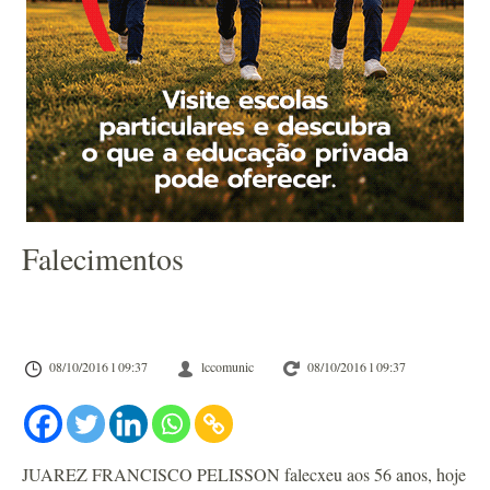
Falecimentos
08/10/2016 l 09:37
lccomunic
08/10/2016 l 09:37
JUAREZ FRANCISCO PELISSON falecxeu aos 56 anos, hoje