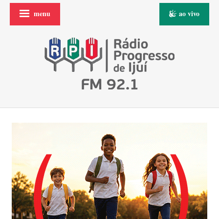
menu
ao vivo