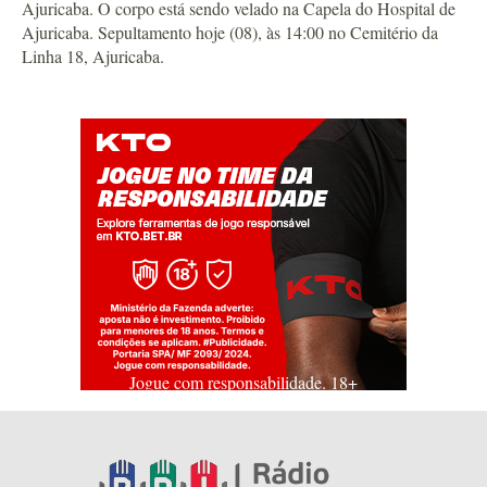
Ajuricaba. O corpo está sendo velado na Capela do Hospital de
Ajuricaba. Sepultamento hoje (08), às 14:00 no Cemitério da
Linha 18, Ajuricaba.
Jogue com responsabilidade. 18+