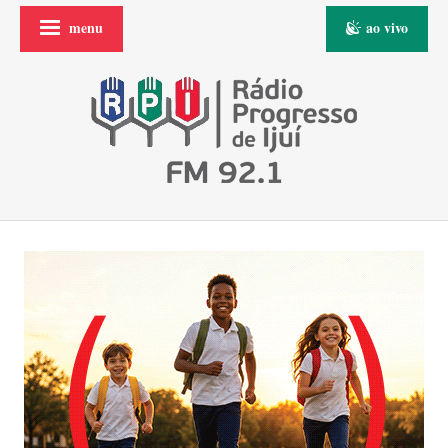
menu
ao vivo