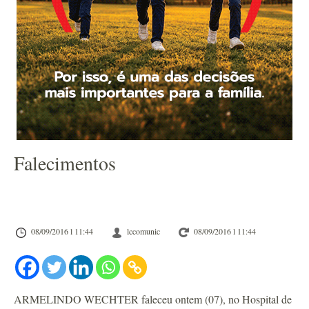
Falecimentos
08/09/2016 l 11:44
lccomunic
08/09/2016 l 11:44
ARMELINDO WECHTER faleceu ontem (07), no Hospital de