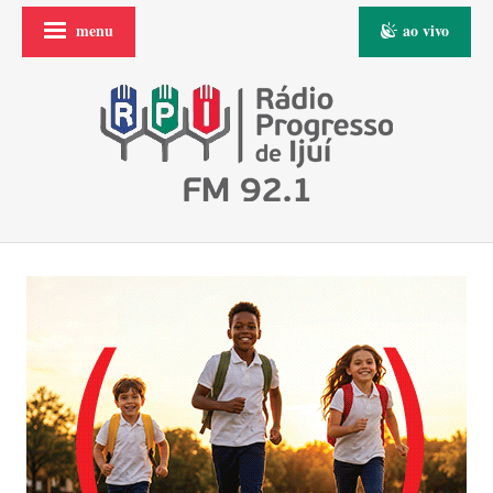
menu
ao vivo