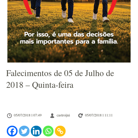
Falecimentos de 05 de Julho de
2018 – Quinta-feira
05/07/2018 l 07:49
castroijui
05/07/2018 l 11:11