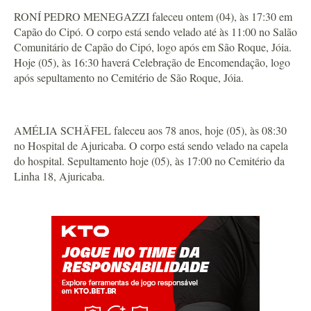
RONÍ PEDRO MENEGAZZI faleceu ontem (04), às 17:30 em
Capão do Cipó. O corpo está sendo velado até às 11:00 no Salão
Comunitário de Capão do Cipó, logo após em São Roque, Jóia.
Hoje (05), às 16:30 haverá Celebração de Encomendação, logo
após sepultamento no Cemitério de São Roque, Jóia.
AMÉLIA SCHÄFEL faleceu aos 78 anos, hoje (05), às 08:30
no Hospital de Ajuricaba. O corpo está sendo velado na capela
do hospital. Sepultamento hoje (05), às 17:00 no Cemitério da
Linha 18, Ajuricaba.