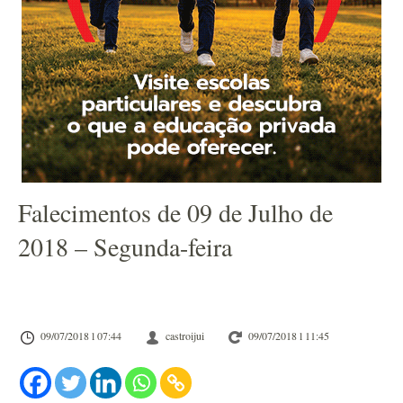
Falecimentos de 09 de Julho de
2018 – Segunda-feira
09/07/2018 l 07:44
castroijui
09/07/2018 l 11:45