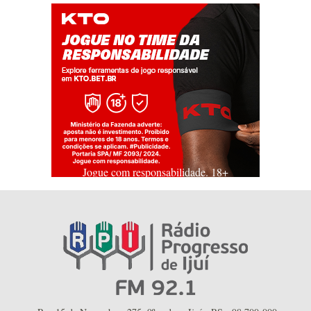
Jogue com responsabilidade. 18+