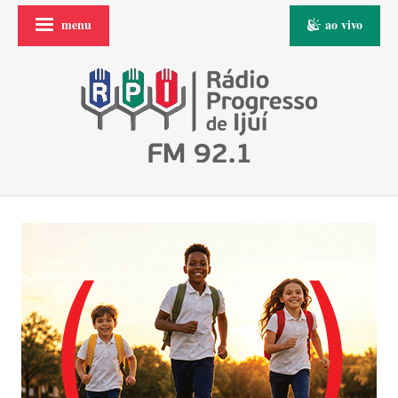
menu
ao vivo