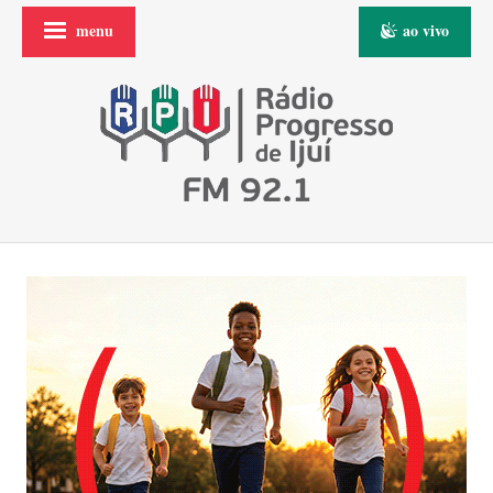
menu
ao vivo