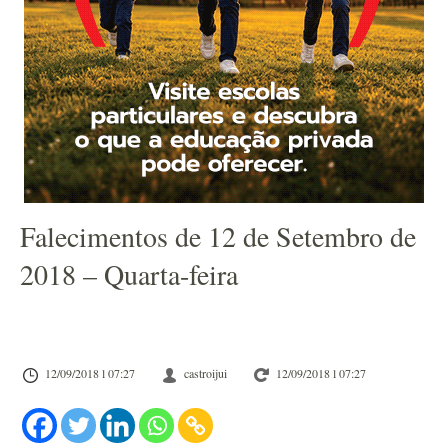
Falecimentos de 12 de Setembro de
2018 – Quarta-feira
12/09/2018 l 07:27
castroijui
12/09/2018 l 07:27