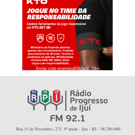
Jogue com responsabilidade. 18+
Rua 15 de Novembro, 275, 9º andar - Ijuí - RS - 98.700-000