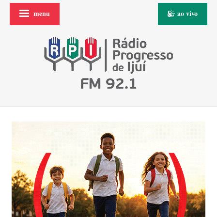
menu
ao vivo