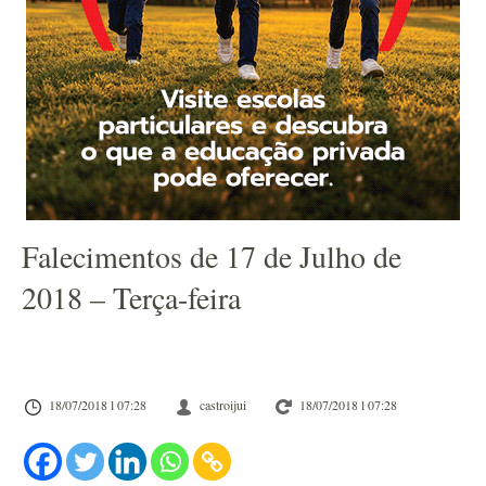
Falecimentos de 17 de Julho de
2018 – Terça-feira
18/07/2018 l 07:28
castroijui
18/07/2018 l 07:28