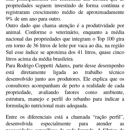
propriedades seguem investindo de forma contínua e
registraram crescimento médio de aproximadamente
9% de um ano para outro.
Outro dado que chama atenção é a produtividade por
animal. Conforme o veterinário, enquanto a média
nacional das propriedades que integram o Top 100 gira
em torno de 36 litros de leite por vaca ao dia, na região
Sul esse índice se aproxima dos 41 litros, quase cinco
litros acima da média brasileira.
Para Rodrigo Coppetti Adams, parte desse desempenho
está diretamente ligada ao trabalho técnico
desenvolvido junto aos produtores. Ele explica que os
consultores acompanham de perto a realidade de cada
propriedade, avaliando fatores como ambiente,
estrutura, manejo e perfil do rebanho para indicar a
formulação nutricional mais adequada.
Entre os diferenciais está a chamada “ração perfil”,
desenvolvida especialmente para atender as
necessidades específicas de cada fazenda. A fábrica de