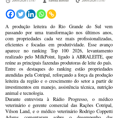
20/05/2026 l 13:47
Sabrina Bertollo
20/05/2026 l 13:47
A produção leiteira do Rio Grande do Sul vem
passando por uma transformação nos últimos anos,
com propriedades cada vez mais profissionalizadas,
eficientes e focadas em produtividade. Esse avanço
aparece no ranking Top 100 2026, levantamento
realizado pelo MilkPoint, ligado à ABRALEITE, que
reúne as principais fazendas produtoras de leite do país.
Entre os destaques do ranking estão propriedades
atendidas pela Cotripal, reforçando a força da produção
leiteira da região e o crescimento do setor a partir de
investimentos em manejo, assistência técnica, nutrição
animal e tecnologia.
Durante entrevista à Rádio Progresso, o médico
veterinário e gerente comercial das Rações Cotripal,
Vilson Land, e o médico veterinário Rodrigo Coppetti
Adams comentaram sobre o desempenho das