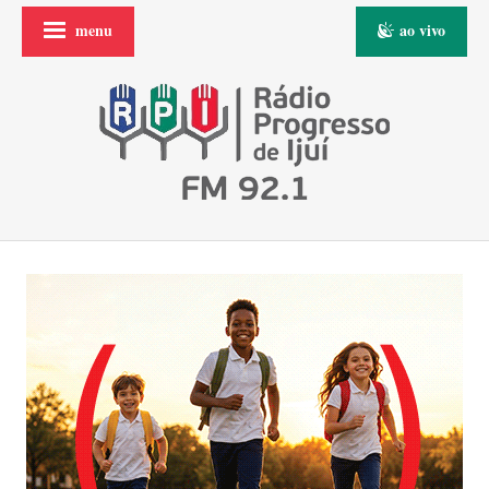
menu
ao vivo