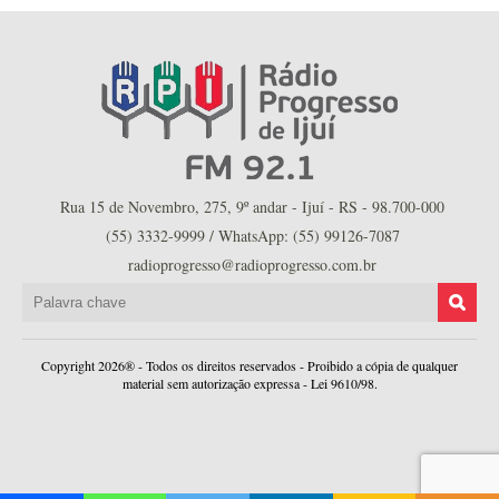
Rua 15 de Novembro, 275, 9º andar - Ijuí - RS - 98.700-000
(55) 3332-9999 / WhatsApp: (55) 99126-7087
radioprogresso@radioprogresso.com.br
Copyright 2026® - Todos os direitos reservados - Proibido a cópia de qualquer
material sem autorização expressa - Lei 9610/98.