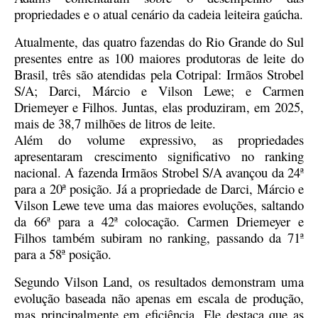
propriedades e o atual cenário da cadeia leiteira gaúcha.
Atualmente, das quatro fazendas do Rio Grande do Sul
presentes entre as 100 maiores produtoras de leite do
Brasil, três são atendidas pela Cotripal: Irmãos Strobel
S/A; Darci, Márcio e Vilson Lewe; e Carmen
Driemeyer e Filhos. Juntas, elas produziram, em 2025,
mais de 38,7 milhões de litros de leite.
Além do volume expressivo, as propriedades
apresentaram crescimento significativo no ranking
nacional. A fazenda Irmãos Strobel S/A avançou da 24ª
para a 20ª posição. Já a propriedade de Darci, Márcio e
Vilson Lewe teve uma das maiores evoluções, saltando
da 66ª para a 42ª colocação. Carmen Driemeyer e
Filhos também subiram no ranking, passando da 71ª
para a 58ª posição.
Segundo Vilson Land, os resultados demonstram uma
evolução baseada não apenas em escala de produção,
mas principalmente em eficiência. Ele destaca que as