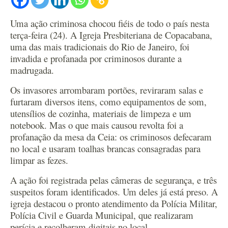
Uma ação criminosa chocou fiéis de todo o país nesta
terça-feira (24). A Igreja Presbiteriana de Copacabana,
uma das mais tradicionais do Rio de Janeiro, foi
invadida e profanada por criminosos durante a
madrugada.
Os invasores arrombaram portões, reviraram salas e
furtaram diversos itens, como equipamentos de som,
utensílios de cozinha, materiais de limpeza e um
notebook. Mas o que mais causou revolta foi a
profanação da mesa da Ceia: os criminosos defecaram
no local e usaram toalhas brancas consagradas para
limpar as fezes.
A ação foi registrada pelas câmeras de segurança, e três
suspeitos foram identificados. Um deles já está preso. A
igreja destacou o pronto atendimento da Polícia Militar,
Polícia Civil e Guarda Municipal, que realizaram
perícia e recolheram digitais no local.