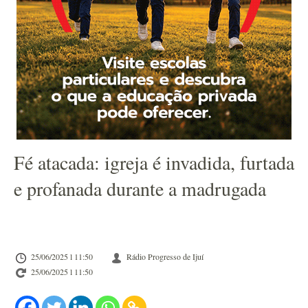
Fé atacada: igreja é invadida, furtada
e profanada durante a madrugada
25/06/2025 l 11:50
Rádio Progresso de Ijuí
25/06/2025 l 11:50