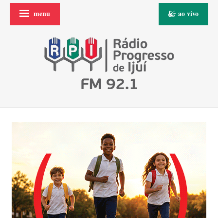
menu
ao vivo