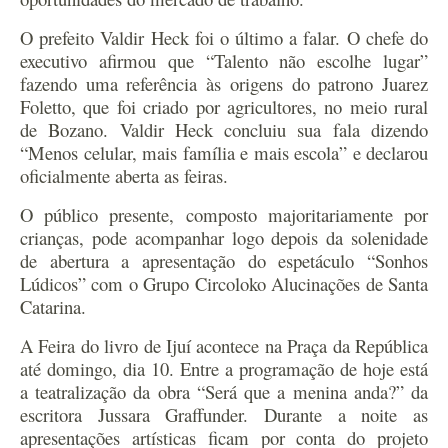
O prefeito Valdir Heck foi o último a falar. O chefe do
executivo afirmou que “Talento não escolhe lugar”
fazendo uma referência às origens do patrono Juarez
Foletto, que foi criado por agricultores, no meio rural
de Bozano. Valdir Heck concluiu sua fala dizendo
“Menos celular, mais família e mais escola” e declarou
oficialmente aberta as feiras.
O público presente, composto majoritariamente por
crianças, pode acompanhar logo depois da solenidade
de abertura a apresentação do espetáculo “Sonhos
Lúdicos” com o Grupo Circoloko Alucinações de Santa
Catarina.
A Feira do livro de Ijuí acontece na Praça da República
até domingo, dia 10. Entre a programação de hoje está
a teatralização da obra “Será que a menina anda?” da
escritora Jussara Graffunder. Durante a noite as
apresentações artísticas ficam por conta do projeto