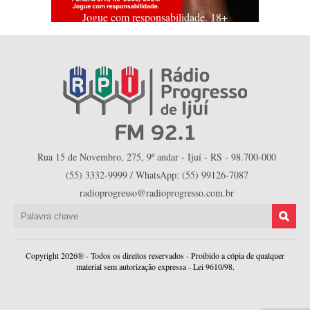
Jogue com responsabilidade. 18+
Rua 15 de Novembro, 275, 9º andar - Ijuí - RS - 98.700-000
(55) 3332-9999 / WhatsApp: (55) 99126-7087
radioprogresso@radioprogresso.com.br
Copyright 2026® - Todos os direitos reservados - Proibido a cópia de qualquer
material sem autorização expressa - Lei 9610/98.