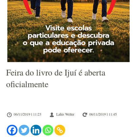
Feira do livro de Ijuí é aberta
oficialmente
06/11/2019 l 11:23
Lahis Welter
06/11/2019 l 11:45