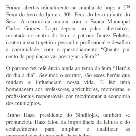
Foram abertas oficialmente na manhã de hoje, a 27ª
Feira do livro de Ijuí e a 30ª Feira do livro infantil do
Sesc. A cerimônia iniciou com a Banda Municipal
Carlos Gomes. Logo depois, no palco alternativo,
montado no centro da feira, o patrono Juarez Foletto,
contou a sua trajetória pessoal e profissional e desafiou
a comunidade, com o questionamento “Quanto por
cento da população vai prestigiar a feira?”.
O patrono fez referência ainda ao tema da feira “Heróis
do dia a dia”. Segundo o escritor, são esses heróis que
mudam e influenciam nossa vida. E fez uma
homenagem aos professores, agricultores, motoristas, e
profissionais responsáveis por movimentar a economia
dos municípios.
Bruno Hass, presidente do Sindilojas, também se
pronunciou. Hass falou da importância da leitura e do
conhecimento para ampliar e qualificar as
oportunidades do mercado de trabalho.