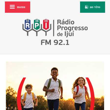
menu
ao vivo