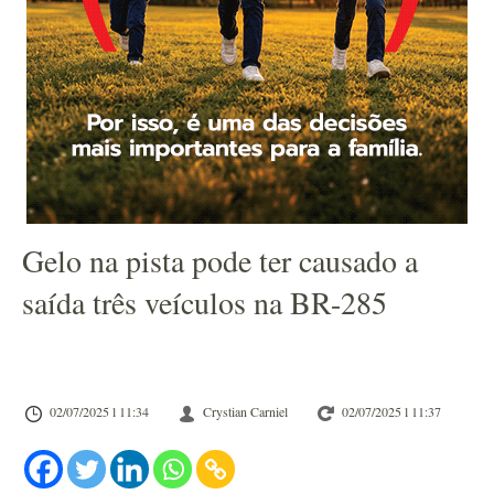
Gelo na pista pode ter causado a
saída três veículos na BR-285
02/07/2025 l 11:34
Crystian Carniel
02/07/2025 l 11:37