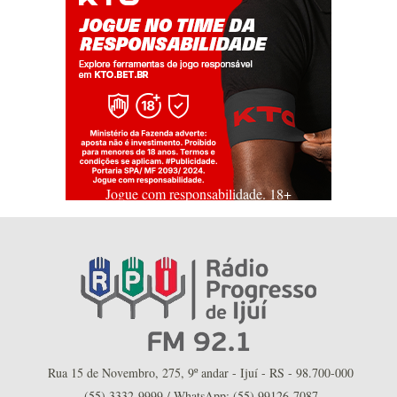
Jogue com responsabilidade. 18+
Rua 15 de Novembro, 275, 9º andar - Ijuí - RS - 98.700-000
(55) 3332-9999 / WhatsApp: (55) 99126-7087