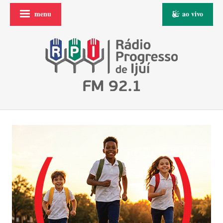
menu
ao vivo