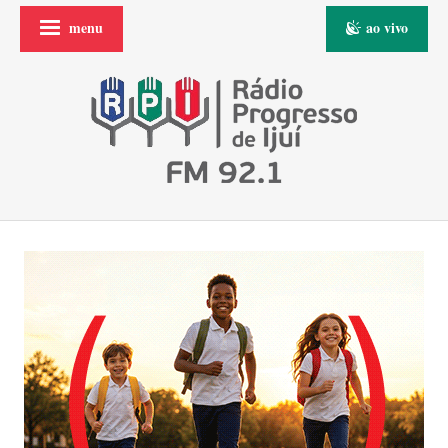
menu
ao vivo