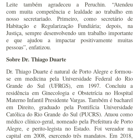
Leite também agradeceu a Peruchin. “Atendeu
com muita competência e lealdade ao trabalho em
nosso secretariado. Primeiro, como secretário de
Habitação e Regularização Fundiária; depois, na
Justiça, sempre desenvolvendo um trabalho importante
e que ajudou a impactar positivamente muitas
pessoas”, enfatizou.
Sobre Dr. Thiago Duarte
Dr. Thiago Duarte é natural de Porto Alegre e formou-
se em medicina pela Universidade Federal do Rio
Grande do Sul (UFRGS), em 1997. Concluiu a
residência em Ginecologia e Obstetrícia no Hospital
Materno Infantil Presidente Vargas. Também é bacharel
em Direito, graduado pela Pontifícia Universidade
Católica do Rio Grande do Sul (PUCRS).
Atuou como
médico clínico-geral, nomeado pela Prefeitura de Porto
Alegre, e perito-legista no Estado.
Foi vereador na
capital em 2008, exercendo três mandatos. Em 2018,