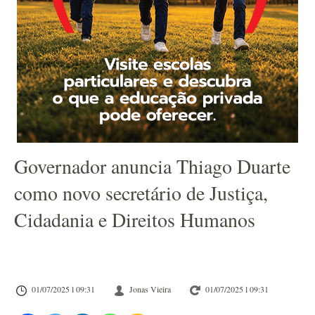
Governador anuncia Thiago Duarte
como novo secretário de Justiça,
Cidadania e Direitos Humanos
01/07/2025 l 09:31
Jonas Vieira
01/07/2025 l 09:31