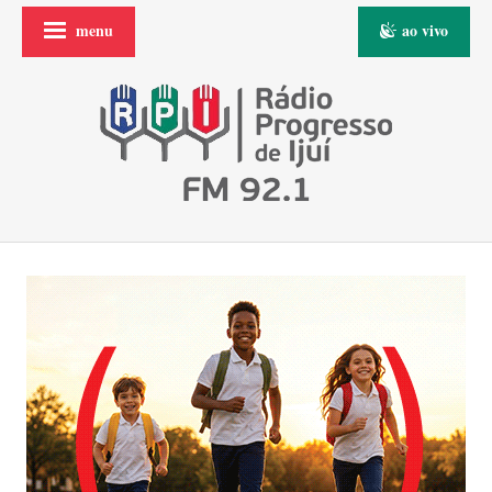
menu
ao vivo