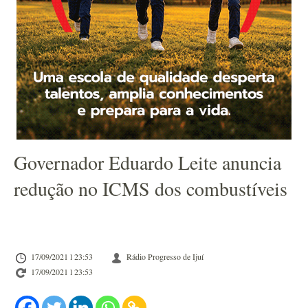
Governador Eduardo Leite anuncia
redução no ICMS dos combustíveis
17/09/2021 l 23:53
Rádio Progresso de Ijuí
17/09/2021 l 23:53