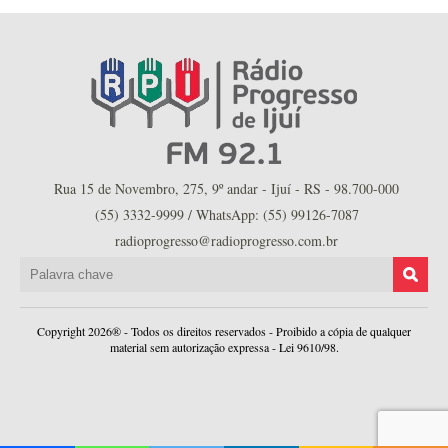
Rua 15 de Novembro, 275, 9º andar - Ijuí - RS - 98.700-000
(55) 3332-9999 / WhatsApp: (55) 99126-7087
radioprogresso@radioprogresso.com.br
Copyright 2026® - Todos os direitos reservados - Proibido a cópia de qualquer
material sem autorização expressa - Lei 9610/98.