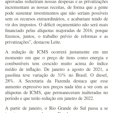
aprovadas reduziram nossas despesas e as privatizações
incrementam as nossas receitas, de forma que a gente
pode sustentar investimentos que não seriam possíveis
sem os recursos extraordinários, e acabariam tendo de
vir dos impostos. O déficit orçamentário não será mais
financiado pelas alíquotas majoradas de 2016, porque
fizemos, juntos, o trabalho prévio de reformas e as
privatizações”, destacou Leite.
A redução de ICMS ocorrerá justamente em um
momento em que o preço de itens como energia e
combustíveis tem crescido muito acima do índice
médio de inflação. De janeiro a agosto de 2021, a
gasolina teve variação de 31% no Brasil. O diesel,
28%. A Secretaria da Fazenda destaca que esse
aumento expressivo nos preços nada têm a ver com as
alíquotas de ICMS, que permaneceram inalteradas no
período e que terão redução em janeiro de 2022.
A partir de janeiro, o Rio Grande do Sul passa a se