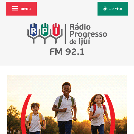
menu
ao vivo