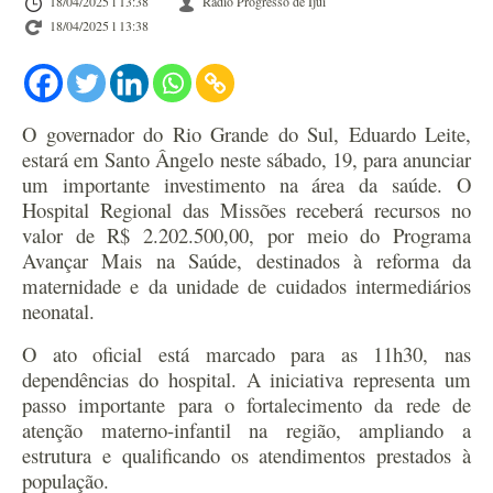
18/04/2025 l 13:38
Rádio Progresso de Ijuí
18/04/2025 l 13:38
O governador do Rio Grande do Sul, Eduardo Leite,
estará em Santo Ângelo neste sábado, 19, para anunciar
um importante investimento na área da saúde. O
Hospital Regional das Missões receberá recursos no
valor de R$ 2.202.500,00, por meio do Programa
Avançar Mais na Saúde, destinados à reforma da
maternidade e da unidade de cuidados intermediários
neonatal.
O ato oficial está marcado para as 11h30, nas
dependências do hospital. A iniciativa representa um
passo importante para o fortalecimento da rede de
atenção materno-infantil na região, ampliando a
estrutura e qualificando os atendimentos prestados à
população.