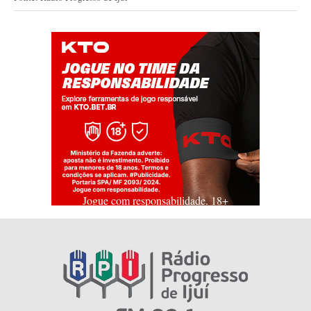
Jogue com responsabilidade. 18+