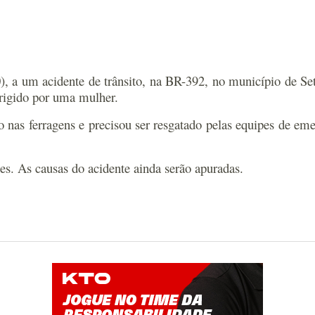
 a um acidente de trânsito, na BR-392, no município de Se
igido por uma mulher.
 nas ferragens e precisou ser resgatado pelas equipes de eme
s. As causas do acidente ainda serão apuradas.