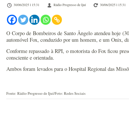
30/06/2025 l 15:31
Rádio Progresso de Ijuí
30/06/2025 l 15:31
O Corpo de Bombeiros de Santo Ângelo atendeu hoje (30),
automóvel Fox, conduzido por um homem, e um Onix, dir
Conforme repassado à RPI, o motorista do Fox ficou preso
consciente e orientada.
Ambos foram levados para o Hospital Regional das Missõe
Fonte: Rádio Progresso de Ijuí/Foto: Redes Sociais