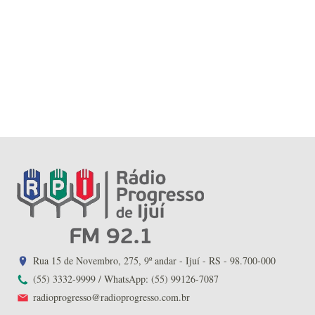
Rua 15 de Novembro, 275, 9º andar - Ijuí - RS - 98.700-000
(55) 3332-9999 / WhatsApp: (55) 99126-7087
radioprogresso@radioprogresso.com.br