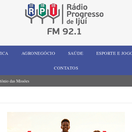
TICA
AGRONEGÓCIO
SAÚDE
ESPORTE E JOG
CONTATOS
tônio das Missões