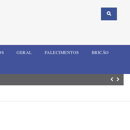
OS
GERAL
FALECIMENTOS
BRICÃO
Médico Oncologi