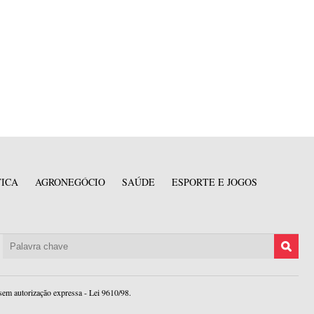
TICA
AGRONEGÓCIO
SAÚDE
ESPORTE E JOGOS
sem autorização expressa - Lei 9610/98.