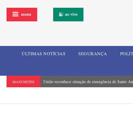
menu
ao vivo
ÚLTIMAS NOTÍCIAS
SEGURANÇA
POLÍ
União reconhece situação de emergência de Santo An
MANCHETES