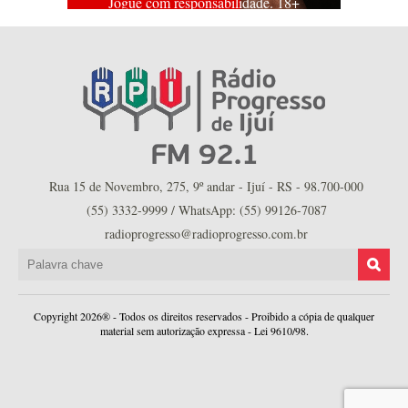
Jogue com responsabilidade. 18+
Rua 15 de Novembro, 275, 9º andar - Ijuí - RS - 98.700-000
(55) 3332-9999 / WhatsApp: (55) 99126-7087
radioprogresso@radioprogresso.com.br
Copyright 2026® - Todos os direitos reservados - Proibido a cópia de qualquer
material sem autorização expressa - Lei 9610/98.