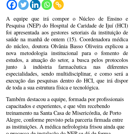
A equipe que irá compor o Núcleo de Ensino e
Pesquisa (NEP) do Hospital de Caridade de Ijuí (HCI)
foi apresentada aos gestores setoriais da instituição de
saúde na manhã de ontem (15). Coordenadora médica
do núcleo, doutora Olvânia Basso Oliveira explicou a
nova metodologia institucional para o fomento de
estudos, a atuação do setor, a busca pelos protocolos
junto à indústria farmacêutica nas diferentes
especialidades, sendo multidisciplinar, e como será a
execução das pesquisas dentro do HCI, que irá dispor
de toda a sua estrutura física e tecnológica.
Também destacou a equipe, formada por profissionais
capacitados e experientes, e que vêm recebendo
treinamento na Santa Casa de Misericórdia, de Porto
Alegre, conforme previsto pela parceria firmada entre
as instituições. A médica nefrologista frisou ainda que
o processo de instalação do NEP se dá de forma