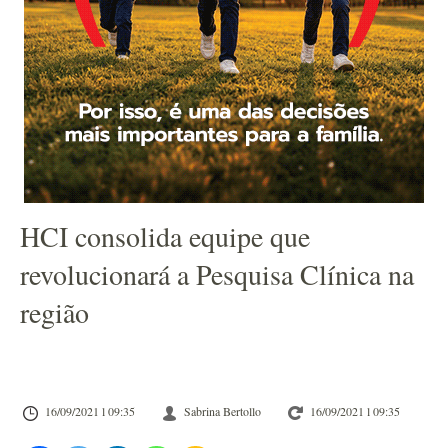
HCI consolida equipe que
revolucionará a Pesquisa Clínica na
região
16/09/2021 l 09:35
Sabrina Bertollo
16/09/2021 l 09:35