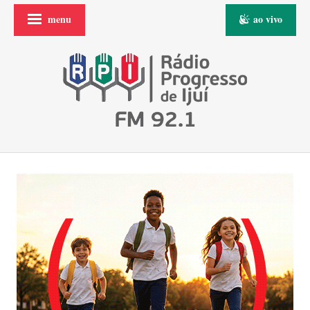
menu
ao vivo