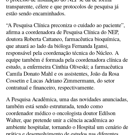
transparente, célere e que protocolos de pesquisa já
estão sendo encaminhados.
“A Pesquisa Clínica preconiza o cuidado ao paciente”,
afirma a coordenadora de Pesquisa Clínica do NEP,
doutora Roberta Cattaneo, farmacêutica bioquímica,
que atuará ao lado da bióloga Fernanda Igansi,
responsável pela coordenação técnica do Núcleo. A
equipe também é formada pela coordenadora clínica de
estudo, a enfermeira Cínthia Oliveski; a farmacêutica
Camila Donato Mahl e os assistentes, João da Rosa
Cossetin e Lucas Adriano Zimmermann, do setor
contratual e financeiro, respectivamente.
A Pesquisa Acadêmica, uma das novidades anunciadas,
também está sendo estruturada, tendo como
coordenador médico o oncologista doutor Edilson
Walter, que pretende unir a ciência acadêmica ao
ambiente hospitalar, tornando o Hospital um cenário de
prática e desenvolvimento de estudos nas diferentes