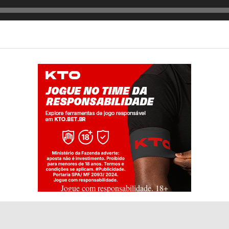
Jogue com responsabilidade. 18+