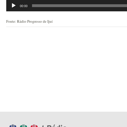
Tocador
00:00
de
áudio
Fonte: Rádio Progresso de Ijuí