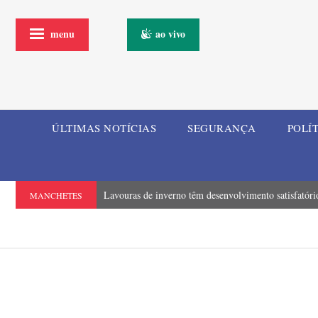
menu
ao vivo
ÚLTIMAS NOTÍCIAS
SEGURANÇA
POLÍ
Lavouras de inverno têm desenvolvimento satisfatór
MANCHETES