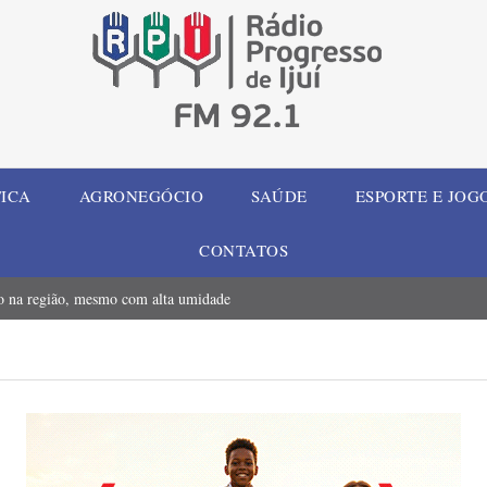
TICA
AGRONEGÓCIO
SAÚDE
ESPORTE E JOG
CONTATOS
io na região, mesmo com alta umidade