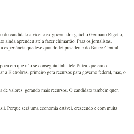
ado do candidato a vice, o ex-governador gaúcho Germano Rigotto,
to ainda aprendeu até a fazer chimarrão. Para os jornalistas,
 a experiência que teve quando foi presidente do Banco Central,
época em que não se conseguia linha telefônica, que era o
r a Eletrobras, primeiro gera recursos para governo federal, mas, o
lsas de valores, gerando mais recursos. O candidato também quer,
Brasil. Porque será uma economia estável, crescendo e com muita