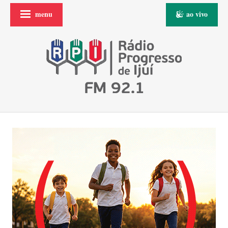
menu
ao vivo