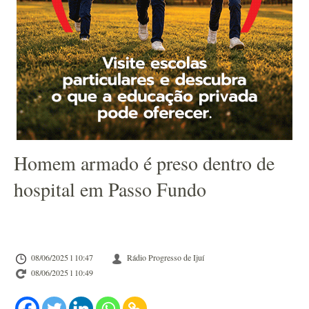
Homem armado é preso dentro de
hospital em Passo Fundo
08/06/2025 l 10:47
Rádio Progresso de Ijuí
08/06/2025 l 10:49