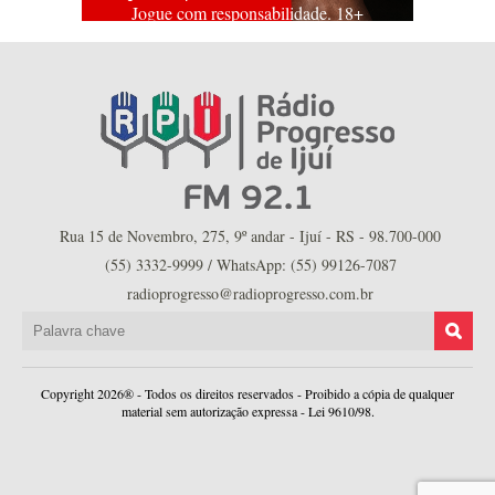
Jogue com responsabilidade. 18+
Rua 15 de Novembro, 275, 9º andar - Ijuí - RS - 98.700-000
(55) 3332-9999 / WhatsApp: (55) 99126-7087
radioprogresso@radioprogresso.com.br
Copyright 2026® - Todos os direitos reservados - Proibido a cópia de qualquer
material sem autorização expressa - Lei 9610/98.