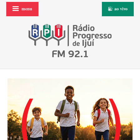
menu
ao vivo