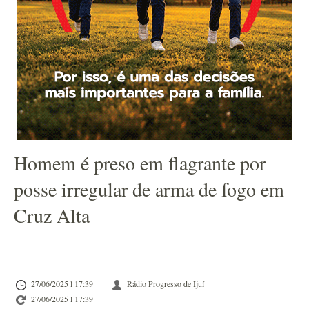
Homem é preso em flagrante por
posse irregular de arma de fogo em
Cruz Alta
27/06/2025 l 17:39
Rádio Progresso de Ijuí
27/06/2025 l 17:39