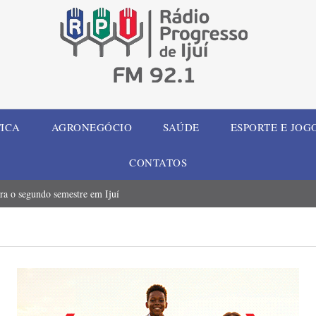
TICA
AGRONEGÓCIO
SAÚDE
ESPORTE E JOG
CONTATOS
ara o segundo semestre em Ijuí