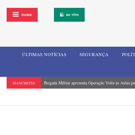
menu
ao vivo
ÚLTIMAS NOTÍCIAS
SEGURANÇA
POLÍ
Brigada Militar apresenta Operação Volta às Aulas p
MANCHETES