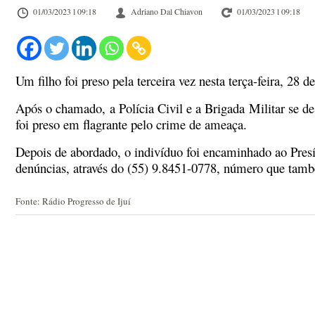
01/03/2023 l 09:18
Adriano Dal Chiavon
01/03/2023 l 09:18
Um filho foi preso pela terceira vez nesta terça-feira, 28 
Após o chamado, a Polícia Civil e a Brigada Militar se des
foi preso em flagrante pelo crime de ameaça.
Depois de abordado, o indivíduo foi encaminhado ao Presí
denúncias, através do (55) 9.8451-0778, número que t
Fonte: Rádio Progresso de Ijuí