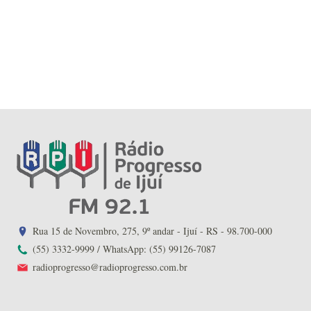
Rua 15 de Novembro, 275, 9º andar - Ijuí - RS - 98.700-000
(55) 3332-9999 / WhatsApp: (55) 99126-7087
radioprogresso@radioprogresso.com.br