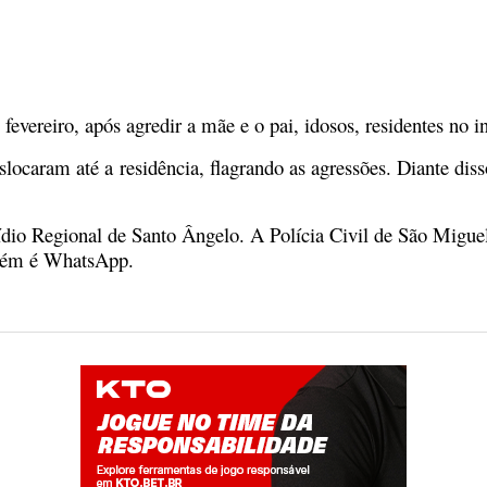
de fevereiro, após agredir a mãe e o pai, idosos, residentes n
locaram até a residência, flagrando as agressões. Diante dis
dio Regional de Santo Ângelo. A Polícia Civil de São Miguel
ambém é WhatsApp.