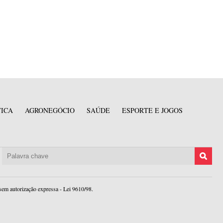
TICA
AGRONEGÓCIO
SAÚDE
ESPORTE E JOGOS
sem autorização expressa - Lei 9610/98.