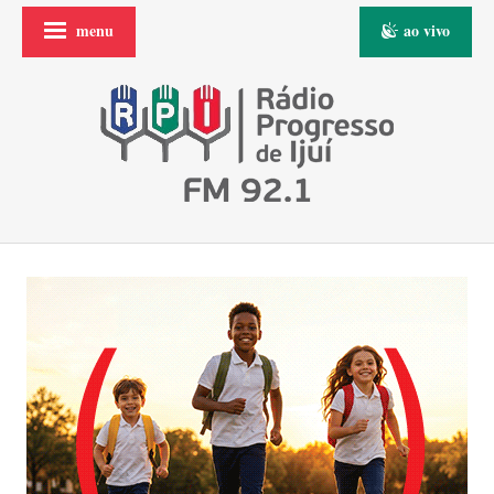
menu
ao vivo