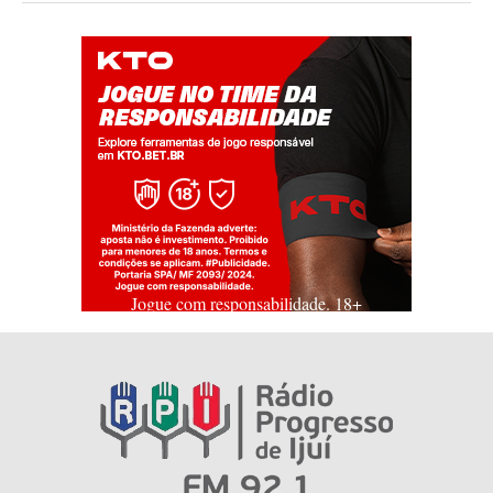
Jogue com responsabilidade. 18+