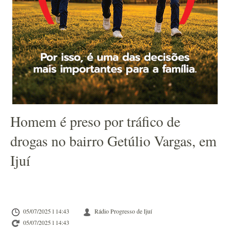
Homem é preso por tráfico de
drogas no bairro Getúlio Vargas, em
Ijuí
05/07/2025 l 14:43
Rádio Progresso de Ijuí
05/07/2025 l 14:43