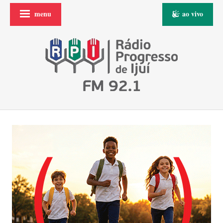
menu
ao vivo