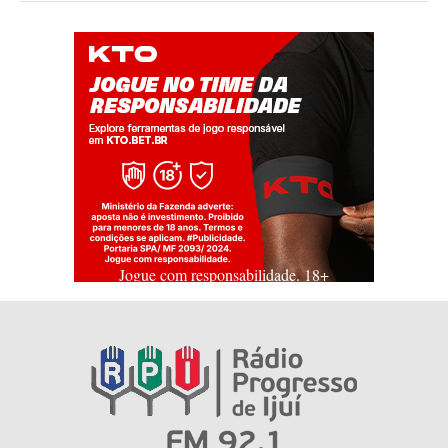
Jogue com responsabilidade. 18+