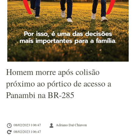
Homem morre após colisão
próximo ao pórtico de acesso a
Panambi na BR-285
08/02/2023 l 06:47
Adriano Dal Chiavon
08/02/2023 l 06:47