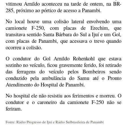
vitimou Arnildo aconteceu na tarde de ontem, na BR-
285, próximo ao pórtico de acesso a Panambi.
No local houve uma colisão lateral envolvendo uma
camionete F-250, com placas de Erechim, que
transitava sentido Santa Bárbara do Sul a Ijuí e um Gol,
com placas de Panambi, que acessava o trevo quando
ocorreu a colisão.
O condutor do Gol Arnildo Rohenkohl que estava
sozinho no veículo, ficou gravemente ferido, foi retirado
das ferragens do veículo pelos Bombeiros sendo
conduzido pela ambulância do Samu até o Pronto
Atendimento do Hospital de Panambi.
No hospital ele não resistiu aos ferimentos e morreu. O
condutor e o caroneiro da camionete F-250 não se
feriram.
Fonte: Rádio Progresso de Ijuí e Rádio Sulbrasileira de Panambi