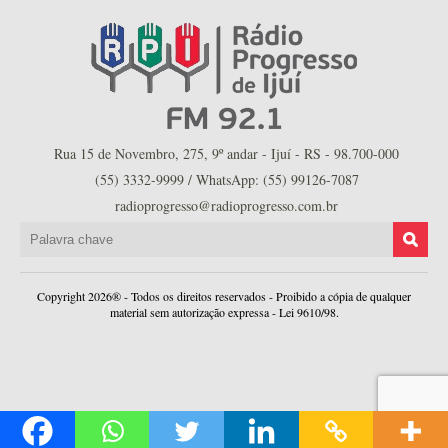
Rua 15 de Novembro, 275, 9º andar - Ijuí - RS - 98.700-000
(55) 3332-9999 / WhatsApp: (55) 99126-7087
radioprogresso@radioprogresso.com.br
Copyright 2026® - Todos os direitos reservados - Proibido a cópia de qualquer
material sem autorização expressa - Lei 9610/98.