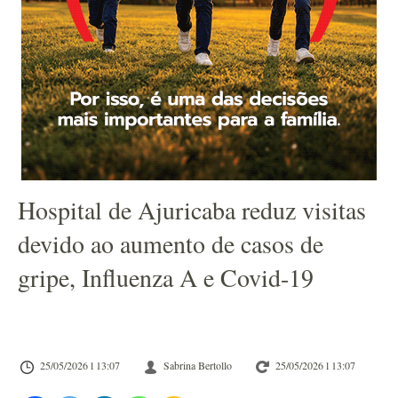
Hospital de Ajuricaba reduz visitas
devido ao aumento de casos de
gripe, Influenza A e Covid-19
25/05/2026 l 13:07
Sabrina Bertollo
25/05/2026 l 13:07