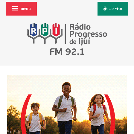
menu
ao vivo