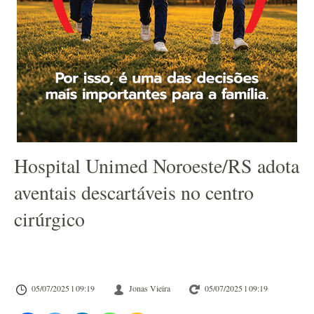
Hospital Unimed Noroeste/RS adota
aventais descartáveis no centro
cirúrgico
05/07/2025 l 09:19
Jonas Vieira
05/07/2025 l 09:19