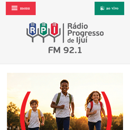
menu
ao vivo