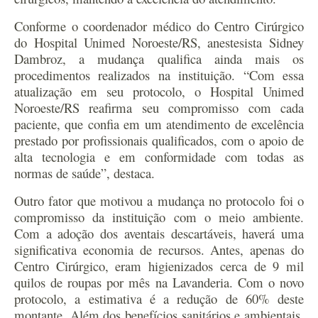
Conforme o coordenador médico do Centro Cirúrgico
do Hospital Unimed Noroeste/RS, anestesista Sidney
Dambroz, a mudança qualifica ainda mais os
procedimentos realizados na instituição. “Com essa
atualização em seu protocolo, o Hospital Unimed
Noroeste/RS reafirma seu compromisso com cada
paciente, que confia em um atendimento de excelência
prestado por profissionais qualificados, com o apoio de
alta tecnologia e em conformidade com todas as
normas de saúde”, destaca.
Outro fator que motivou a mudança no protocolo foi o
compromisso da instituição com o meio ambiente.
Com a adoção dos aventais descartáveis, haverá uma
significativa economia de recursos. Antes, apenas do
Centro Cirúrgico, eram higienizados cerca de 9 mil
quilos de roupas por mês na Lavanderia. Com o novo
protocolo, a estimativa é a redução de 60% deste
montante. Além dos benefícios sanitários e ambientais,