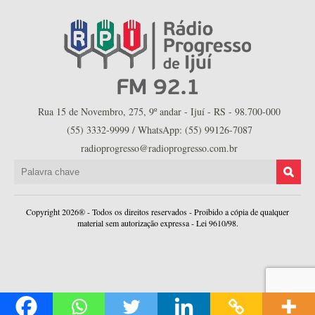
Rua 15 de Novembro, 275, 9º andar - Ijuí - RS - 98.700-000
(55) 3332-9999 / WhatsApp: (55) 99126-7087
radioprogresso@radioprogresso.com.br
Copyright 2026® - Todos os direitos reservados - Proibido a cópia de qualquer
material sem autorização expressa - Lei 9610/98.