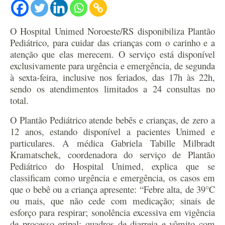
O Hospital Unimed Noroeste/RS disponibiliza Plantão
Pediátrico, para cuidar das crianças com o carinho e a
atenção que elas merecem. O serviço está disponível
exclusivamente para urgência e emergência, de segunda
à sexta-feira, inclusive nos feriados, das 17h às 22h,
sendo os atendimentos limitados a 24 consultas no
total.
O Plantão Pediátrico atende bebês e crianças, de zero a
12 anos, estando disponível a pacientes Unimed e
particulares. A médica Gabriela Tabille Milbradt
Kramatschek, coordenadora do serviço de Plantão
Pediátrico do Hospital Unimed, explica que se
classificam como urgência e emergência, os casos em
que o bebê ou a criança apresente: “Febre alta, de 39°C
ou mais, que não cede com medicação; sinais de
esforço para respirar; sonolência excessiva em vigência
de processo gripal; quadros de diarreia e vômito com