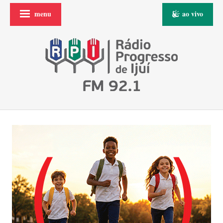
menu
ao vivo