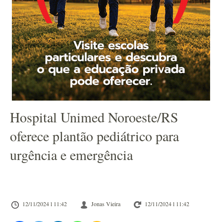
Hospital Unimed Noroeste/RS
oferece plantão pediátrico para
urgência e emergência
12/11/2024 l 11:42
Jonas Vieira
12/11/2024 l 11:42