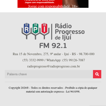
Jogue com responsabilidade. 18+
Rua 15 de Novembro, 275, 9º andar - Ijuí - RS - 98.700-000
(55) 3332-9999 / WhatsApp: (55) 99126-7087
radioprogresso@radioprogresso.com.br
Copyright 2026® - Todos os direitos reservados - Proibido a cópia de qualquer
material sem autorização expressa - Lei 9610/98.