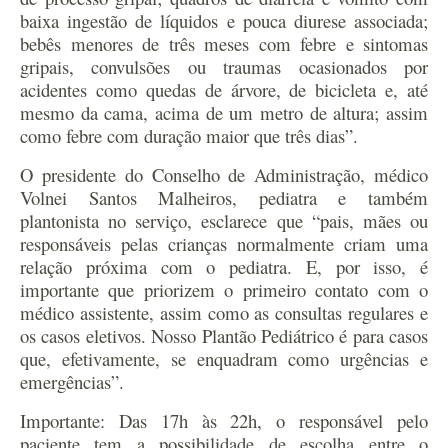
baixa ingestão de líquidos e pouca diurese associada;
bebês menores de três meses com febre e sintomas
gripais, convulsões ou traumas ocasionados por
acidentes como quedas de árvore, de bicicleta e, até
mesmo da cama, acima de um metro de altura; assim
como febre com duração maior que três dias”.
O presidente do Conselho de Administração, médico
Volnei Santos Malheiros, pediatra e também
plantonista no serviço, esclarece que “pais, mães ou
responsáveis pelas crianças normalmente criam uma
relação próxima com o pediatra. E, por isso, é
importante que priorizem o primeiro contato com o
médico assistente, assim como as consultas regulares e
os casos eletivos. Nosso Plantão Pediátrico é para casos
que, efetivamente, se enquadram como urgências e
emergências”.
Importante:
Das 17h às 22h, o responsável pelo
paciente tem a possibilidade de escolha entre o