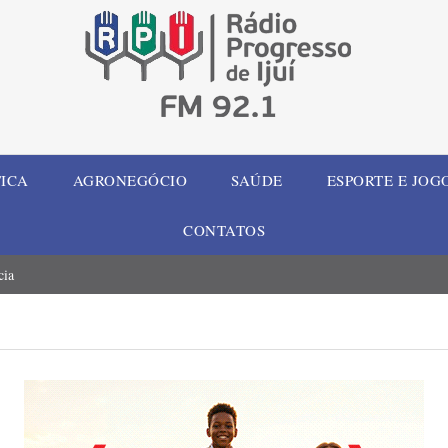
TICA
AGRONEGÓCIO
SAÚDE
ESPORTE E JOG
CONTATOS
cia