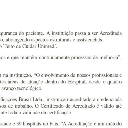
urança do paciente. A instituição passa a ser Acreditada
, abrangendo aspectos estruturais e assistenciais.
o `Jeito de Cuidar Unimed´.
viços e que mantém continuamente processos de melhoria”,
na instituição. “O envolvimento de nossos profissionais é
ntes áreas de atuação dentro do Hospital, desde o quadro
 avanço tecnológico.
cações Brasil Ltda., instituição acreditadora credenciada
os de trabalho. O Certificado de Acreditado é válido até
te toda a validade da certificação.
Estado e 39 hospitais no País. “A Acreditação é um método