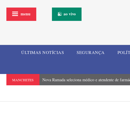
menu
ao vivo
ÚLTIMAS NOTÍCIAS
SEGURANÇA
POLÍ
Nova Ramada seleciona médico e atendente de farmá
MANCHETES