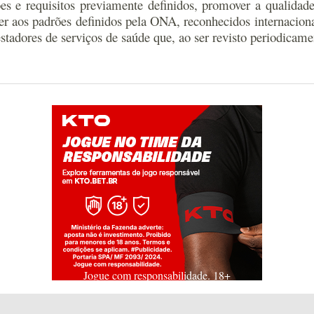
es e requisitos previamente definidos, promover a qualidade
r aos padrões definidos pela ONA, reconhecidos internacional
adores de serviços de saúde que, ao ser revisto periodicamen
Jogue com responsabilidade. 18+