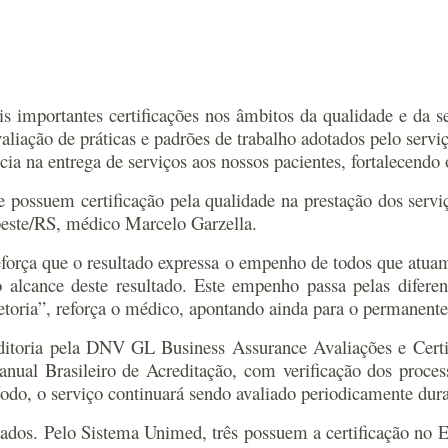
mportantes certificações nos âmbitos da qualidade e da seg
iação de práticas e padrões de trabalho adotados pelo serviço
a na entrega de serviços aos nossos pacientes, fortalecendo 
e possuem certificação pela qualidade na prestação dos ser
este/RS, médico Marcelo Garzella.
força que o resultado expressa o empenho de todos que atuam 
 alcance deste resultado. Este empenho passa pelas difere
toria”, reforça o médico, apontando ainda para o permanente
itoria pela DNV GL Business Assurance Avaliações e Certifi
nual Brasileiro de Acreditação, com verificação dos process
odo, o serviço continuará sendo avaliado periodicamente duran
ados. Pelo Sistema Unimed, três possuem a certificação no 