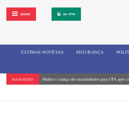
menu
ao vivo
ÚLTIMAS NOTÍCIAS
SEGURANÇA
POLÍ
Mulher e criança são encaminhados para UPA após coli
MANCHETES