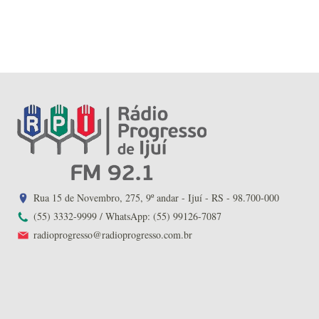
Rua 15 de Novembro, 275, 9º andar - Ijuí - RS - 98.700-000
(55) 3332-9999 / WhatsApp: (55) 99126-7087
radioprogresso@radioprogresso.com.br