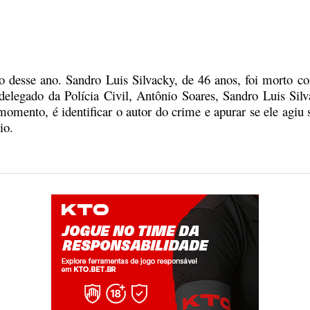
o desse ano.
Sandro Luis Silvacky, de 46 anos, foi morto co
legado da Polícia Civil, Antônio Soares, Sandro Luis Silva
momento, é identificar o autor do crime e apurar se ele agi
io.