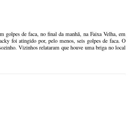
m golpes de faca, no final da manhã, na Faixa Velha, em
cky foi atingido por, pelo menos, seis golpes de faca.
O
u sozinho. Vizinhos relataram que houve uma briga no local