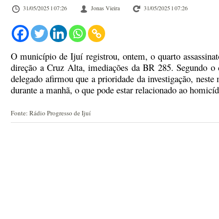
31/05/2025 l 07:26
Jonas Vieira
31/05/2025 l 07:26
O município de Ijuí registrou, ontem, o quarto assassinat
direção a Cruz Alta, imediações da BR 285.
Segundo o de
delegado afirmou que a prioridade da investigação, neste 
durante a manhã, o que pode estar relacionado ao homicíd
Fonte: Rádio Progresso de Ijuí