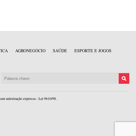
TICA
AGRONEGÓCIO
SAÚDE
ESPORTE E JOGOS
sem autorização expressa - Lei 9610/98.