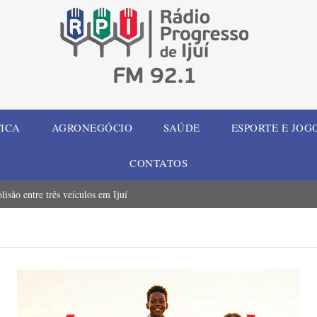
TICA
AGRONEGÓCIO
SAÚDE
ESPORTE E JOG
CONTATOS
são entre três veículos em Ijuí