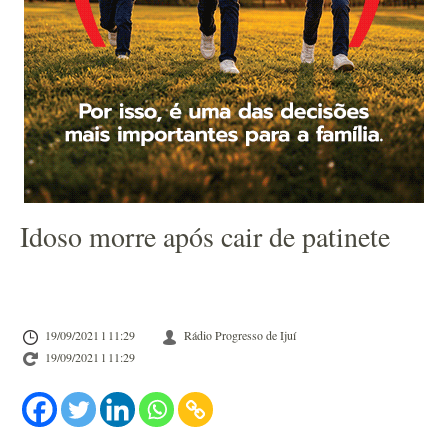
Idoso morre após cair de patinete
19/09/2021 l 11:29
Rádio Progresso de Ijuí
19/09/2021 l 11:29