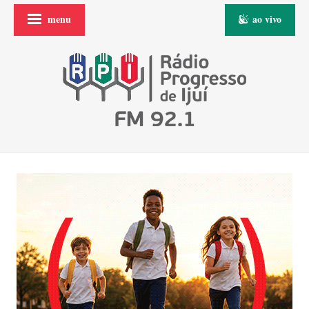
menu
ao vivo