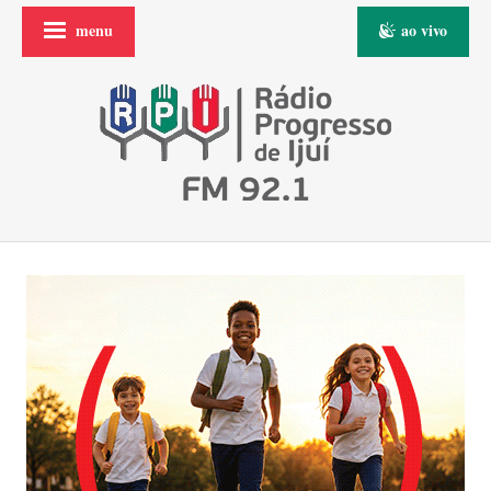
menu
ao vivo