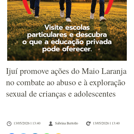
Ijuí promove ações do Maio Laranja
no combate ao abuso e à exploração
sexual de crianças e adolescentes
13/05/2026 l 13:40
Sabrina Bertollo
13/05/2026 l 13:40