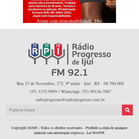
Jogue com responsabilidade. 18+
Rua 15 de Novembro, 275, 9º andar - Ijuí - RS - 98.700-000
(55) 3332-9999 / WhatsApp: (55) 99126-7087
radioprogresso@radioprogresso.com.br
Copyright 2026® - Todos os direitos reservados - Proibido a cópia de qualquer
material sem autorização expressa - Lei 9610/98.