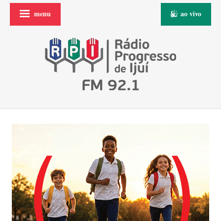
menu
ao vivo