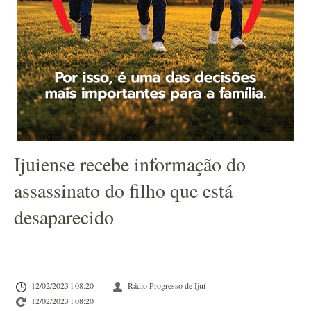
Ijuiense recebe informação do
assassinato do filho que está
desaparecido
12/02/2023 l 08:20
Rádio Progresso de Ijuí
12/02/2023 l 08:20