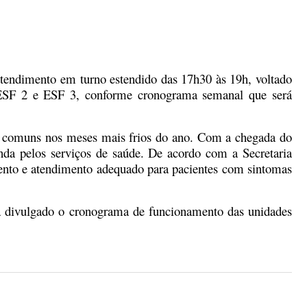
atendimento em turno estendido das 17h30 às 19h, voltado
1, ESF 2 e ESF 3, conforme cronograma semanal que será
as, comuns nos meses mais frios do ano. Com a chegada do
anda pelos serviços de saúde. De acordo com a Secretaria
mento e atendimento adequado para pacientes com sintomas
erá divulgado o cronograma de funcionamento das unidades