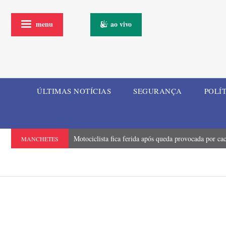
menu
ao vivo
ÚLTIMAS NOTÍCIAS
SEGURANÇA
POLÍ
Motociclista fica ferida após queda provocada por ca
MANCHETES