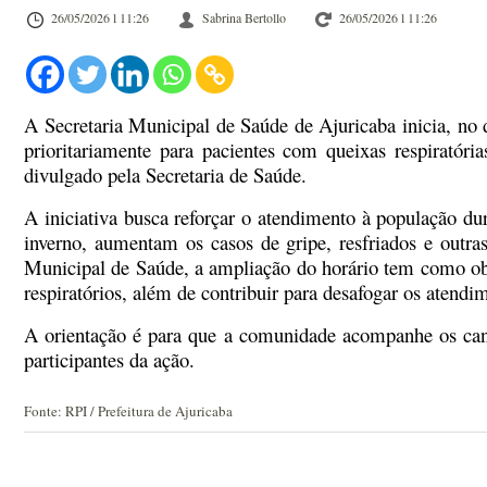
26/05/2026 l 11:26
Sabrina Bertollo
26/05/2026 l 11:26
A Secretaria Municipal de Saúde de Ajuricaba inicia, no
prioritariamente para pacientes com queixas respirató
divulgado pela Secretaria de Saúde.
A iniciativa busca reforçar o atendimento à população d
inverno, aumentam os casos de gripe, resfriados e outra
Municipal de Saúde, a ampliação do horário tem como obj
respiratórios, além de contribuir para desafogar os aten
A orientação é para que a comunidade acompanhe os canai
participantes da ação.
Fonte: RPI / Prefeitura de Ajuricaba