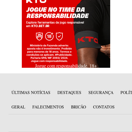
Jogue com responsabilidade. 18+
ÚLTIMAS NOTÍCIAS
DESTAQUES
SEGURANÇA
POLÍ
GERAL
FALECIMENTOS
BRICÃO
CONTATOS