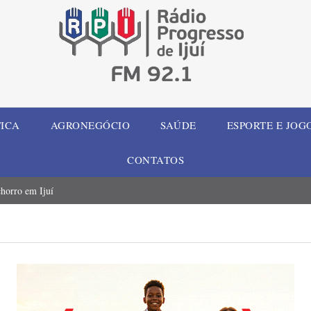
TICA
AGRONEGÓCIO
SAÚDE
ESPORTE E JOG
CONTATOS
chorro em Ijuí