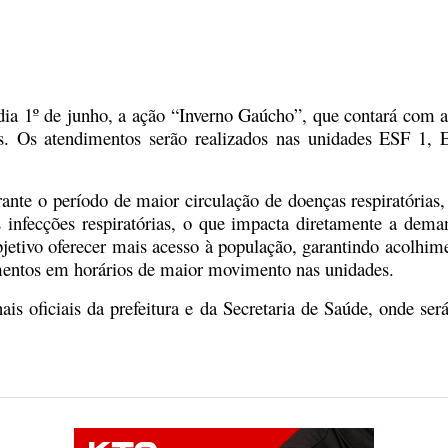
 dia 1º de junho, a ação “Inverno Gaúcho”, que contará com 
rias. Os atendimentos serão realizados nas unidades ESF 
urante o período de maior circulação de doenças respiratóri
s infecções respiratórias, o que impacta diretamente a dem
etivo oferecer mais acesso à população, garantindo acolhi
dimentos em horários de maior movimento nas unidades.
s oficiais da prefeitura e da Secretaria de Saúde, onde s