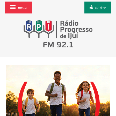
menu
ao vivo