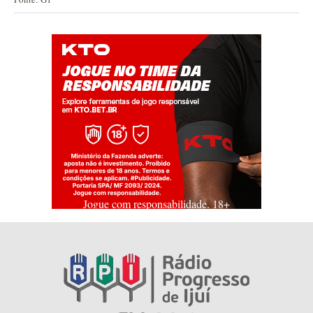
Jogue com responsabilidade. 18+