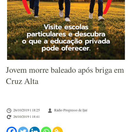
Jovem morre baleado após briga em
Cruz Alta
26/10/2019 l 18:25
Rádio Progresso de Ijuí
26/10/2019 l 18:41