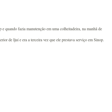
p e quando fazia manutenção em uma colheitadeira, na manhã de
or de Ijuí e era a terceira vez que ele prestava serviço em Sinop.