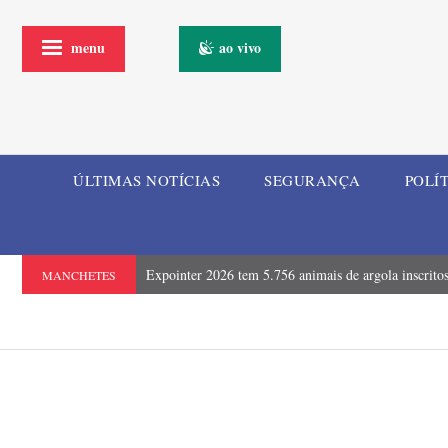
menu
ao vivo
ÚLTIMAS NOTÍCIAS
SEGURANÇA
POLÍ
Expointer 2026 tem 5.756 animais de argola inscrito
MANCHETES