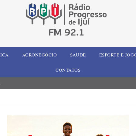
TICA
AGRONEGÓCIO
SAÚDE
ESPORTE E JOG
CONTATOS
s