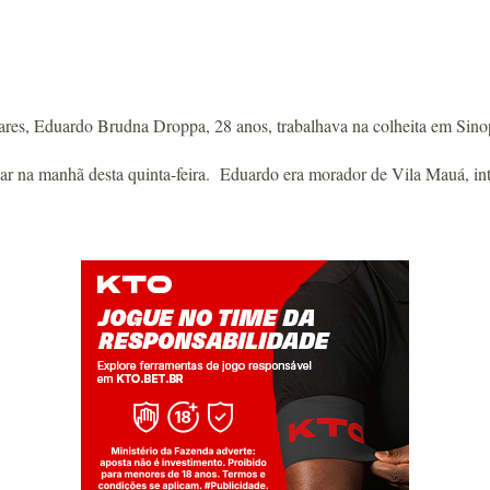
res, Eduardo Brudna Droppa, 28 anos, trabalhava na colheita em Sino
r na manhã desta quinta-feira. Eduardo era morador de Vila Mauá, interi