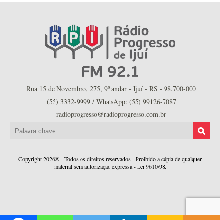
Rua 15 de Novembro, 275, 9º andar - Ijuí - RS - 98.700-000
(55) 3332-9999 / WhatsApp: (55) 99126-7087
radioprogresso@radioprogresso.com.br
Copyright 2026® - Todos os direitos reservados - Proibido a cópia de qualquer
material sem autorização expressa - Lei 9610/98.