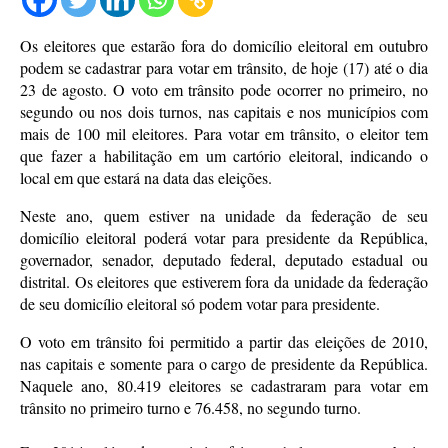
Os eleitores que estarão fora do domicílio eleitoral em outubro
podem se cadastrar para votar em trânsito, de hoje (17) até o dia
23 de agosto. O voto em trânsito pode ocorrer no primeiro, no
segundo ou nos dois turnos, nas capitais e nos municípios com
mais de 100 mil eleitores. Para votar em trânsito, o eleitor tem
que fazer a habilitação em um cartório eleitoral, indicando o
local em que estará na data das eleições.
Neste ano, quem estiver na unidade da federação de seu
domicílio eleitoral poderá votar para presidente da República,
governador, senador, deputado federal, deputado estadual ou
distrital. Os eleitores que estiverem fora da unidade da federação
de seu domicílio eleitoral só podem votar para presidente.
O voto em trânsito foi permitido a partir das eleições de 2010,
nas capitais e somente para o cargo de presidente da República.
Naquele ano, 80.419 eleitores se cadastraram para votar em
trânsito no primeiro turno e 76.458, no segundo turno.