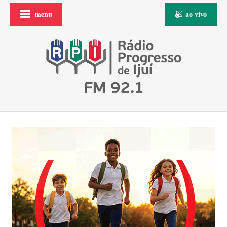
menu
ao vivo