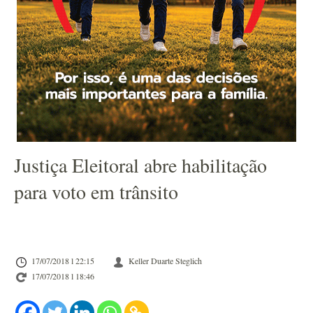
Justiça Eleitoral abre habilitação
para voto em trânsito
17/07/2018 l 22:15
Keller Duarte Steglich
17/07/2018 l 18:46