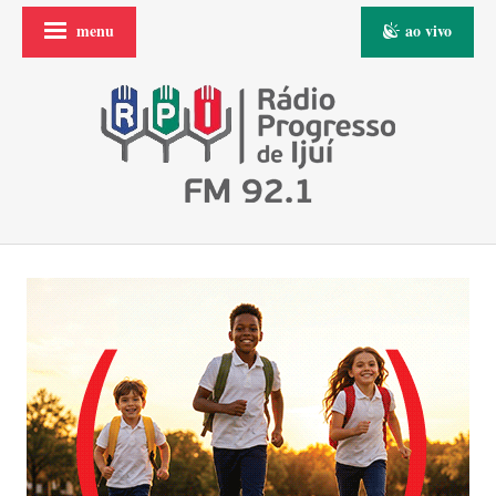
menu
ao vivo