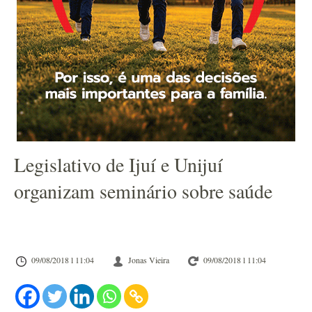
Legislativo de Ijuí e Unijuí
organizam seminário sobre saúde
09/08/2018 l 11:04
Jonas Vieira
09/08/2018 l 11:04