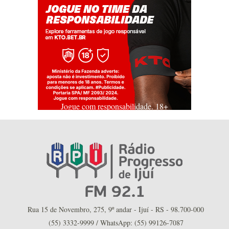
Jogue com responsabilidade. 18+
Rua 15 de Novembro, 275, 9º andar - Ijuí - RS - 98.700-000
(55) 3332-9999 / WhatsApp: (55) 99126-7087